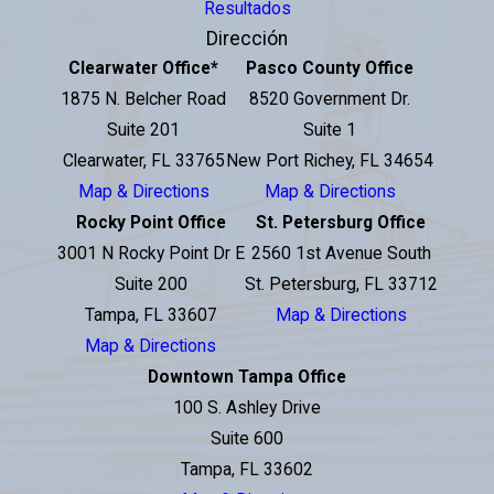
Resultados
Dirección
Clearwater Office
*
Pasco County Office
1875 N. Belcher Road
8520 Government Dr.
Suite 201
Suite 1
Clearwater, FL 33765
New Port Richey, FL 34654
Map & Directions
Map & Directions
Rocky Point Office
St. Petersburg Office
3001 N Rocky Point Dr E
2560 1st Avenue South
Suite 200
St. Petersburg, FL 33712
Tampa, FL 33607
Map & Directions
Map & Directions
Downtown Tampa Office
100 S. Ashley Drive
Suite 600
Tampa, FL 33602