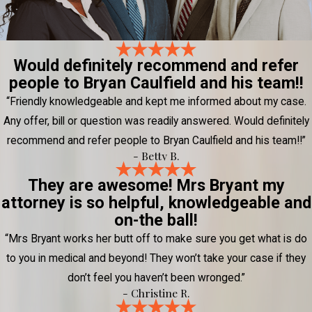
Would definitely recommend and refer
people to Bryan Caulfield and his team!!
“Friendly knowledgeable and kept me informed about my case.
Any offer, bill or question was readily answered. Would definitely
recommend and refer people to Bryan Caulfield and his team!!”
- Betty B.
They are awesome! Mrs Bryant my
attorney is so helpful, knowledgeable and
on-the ball!
“Mrs Bryant works her butt off to make sure you get what is do
to you in medical and beyond! They won’t take your case if they
don’t feel you haven’t been wronged.”
- Christine R.