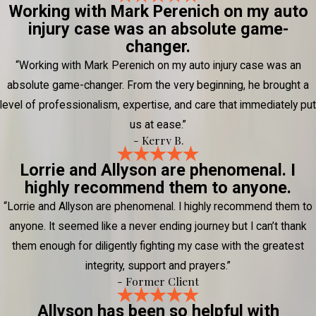
Working with Mark Perenich on my auto
injury case was an absolute game-
changer.
“Working with Mark Perenich on my auto injury case was an
absolute game-changer. From the very beginning, he brought a
level of professionalism, expertise, and care that immediately put
us at ease.”
- Kerry B.
Lorrie and Allyson are phenomenal. I
highly recommend them to anyone.
“Lorrie and Allyson are phenomenal. I highly recommend them to
anyone. It seemed like a never ending journey but I can’t thank
them enough for diligently fighting my case with the greatest
integrity, support and prayers.”
- Former Client
Allyson has been so helpful with