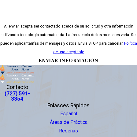
Al enviar, acepta ser contactado acerca de su solicitud y otra información
utilizando tecnología automatizada. La frecuencia de los mensajes varía. Se
pueden aplicar tarifas de mensajes y datos. Envía STOP para cancelar.
Política
de uso aceptable
ENVIAR INFORMACIÓN
Contacto
(727) 591-
3354
Enlasces Rápidos
Español
Áreas de Práctica
Reseñas